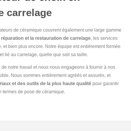
e carrelage
allateurs de céramique couvrent également une large gamme
a réparation et la restauration de carrelage
, les services
é, et bien plus encore. Notre équipe est entièrement formée
t lié au carrelage, quelle que soit sa taille.
e notre travail et nous nous engageons à fournir à nos
ssible. Nous sommes entièrement agréés et assurés, et
iaux et des outils de la plus haute qualité
pour garantir
en termes de pose de céramique.