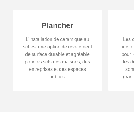
Plancher
L'installation de céramique au
Les c
sol est une option de revêtement
une op
de surface durable et agréable
pour 
pour les sols des maisons, des
les d
entreprises et des espaces
son
publics.
grand