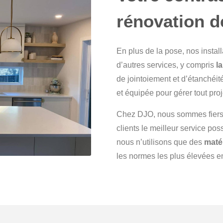
rénovation d
En plus de la pose, nos inst
d’autres services, y compris
l
de jointoiement et d’étanchéit
et équipée pour gérer tout proje
Chez DJO, nous sommes fiers d
clients le meilleur service po
nous n’utilisons que des
matér
les normes les plus élevées 