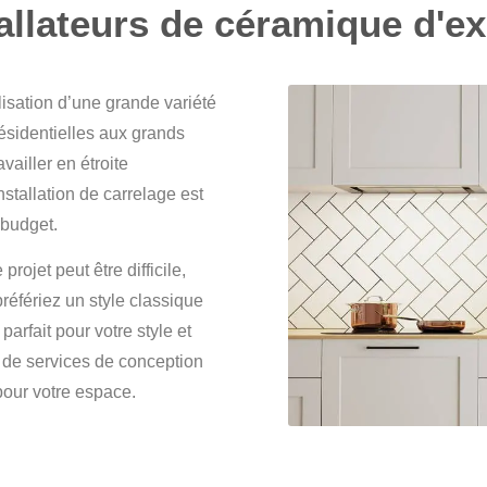
allateurs de céramique d'e
isation d’une grande variété
ésidentielles aux grands
iller en étroite
stallation de carrelage est
 budget.
ojet peut être difficile,
référiez un style classique
rfait pour votre style et
 de services de conception
 pour votre espace.