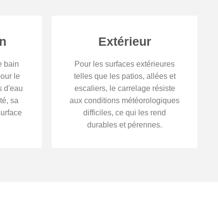
in
Extérieur
e bain
Pour les surfaces extérieures
our le
telles que les patios, allées et
s d'eau
escaliers, le carrelage résiste
té, sa
aux conditions météorologiques
surface
difficiles, ce qui les rend
durables et pérennes.