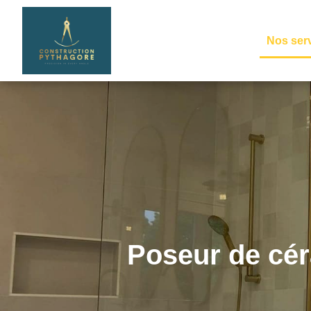
Nos ser
Poseur de cér