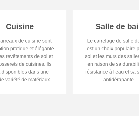
Cuisine
Salle de ba
arreaux de cuisine sont
Le carrelage de salle d
tion pratique et élégante
est un choix populaire p
les revêtements de sol et
sol et les murs des salle
osserets de cuisines. Ils
en raison de sa durabili
t disponibles dans une
résistance à l'eau et sa 
e variété de matériaux.
antidérapante.