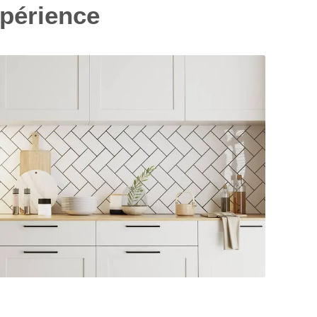
xpérience