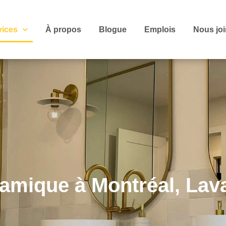
vices
À propos
Blogue
Emplois
Nous jo
amique à Montréal, Lava