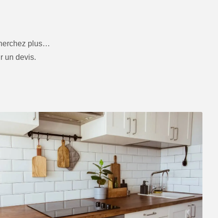
cherchez plus…
r un devis.