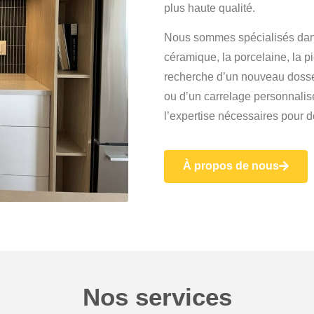
plus haute qualité.
Nous sommes spécialisés dans l
céramique, la porcelaine, la p
recherche d’un nouveau dosser
ou d’un carrelage personnalis
l’expertise nécessaires pour d
À propos de nous
Nos services