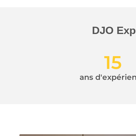
DJO Expe
15
ans d'expérie